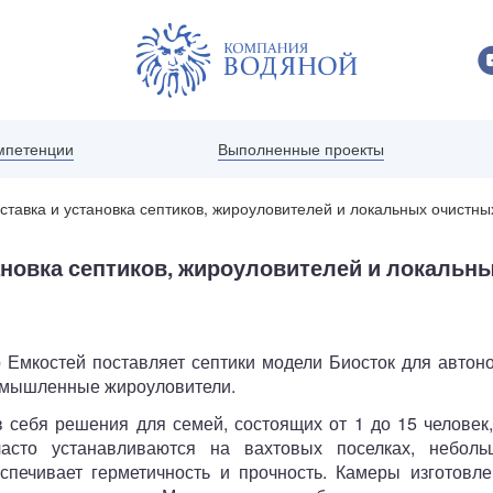
Выполненные проекты
мпетенции
ставка и установка септиков, жироуловителей и локальных очистн
тановка септиков, жироуловителей и локальн
 Емкостей поставляет септики модели Биосток для автон
ромышленные жироуловители.
 себя решения для семей, состоящих от 1 до 15 человек
часто устанавливаются на вахтовых поселках, неболь
спечивает герметичность и прочность. Камеры изготовле