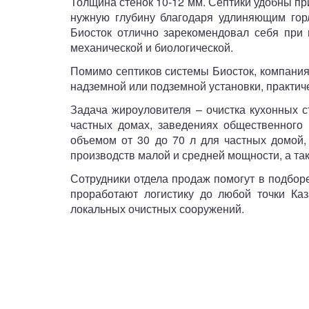
Толщина стенок 10-12 мм. Септики удобны пр
нужную глубину благодаря удлиняющим горл
Биосток отлично зарекомендовал себя при 
механической и биологической.
Помимо септиков системы Биосток, компания
надземной или подземной установки, практич
Задача жироуловителя – очистка кухонных 
частных домах, заведениях общественного
объемом от 30 до 70 л для частных домой,
производств малой и средней мощности, а та
Сотрудники отдела продаж помогут в подбор
проработают логистику до любой точки Ка
локальных очистных сооружений.