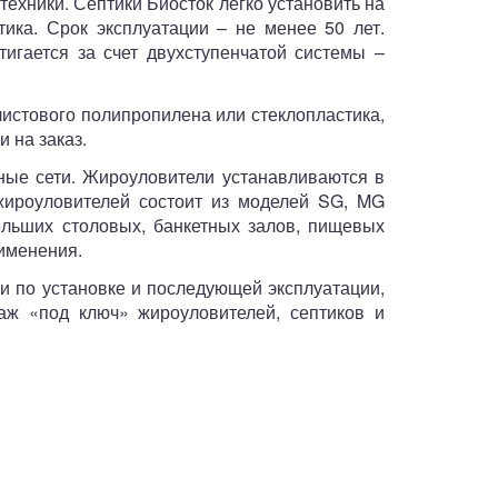
ехники. Септики Биосток легко установить на
ика. Срок эксплуатации – не менее 50 лет.
игается за счет двухступенчатой системы –
истового полипропилена или стеклопластика,
 на заказ.
ные сети. Жироуловители устанавливаются в
жироуловителей состоит из моделей SG, MG
ольших столовых, банкетных залов, пищевых
рименения.
и по установке и последующей эксплуатации,
аж «под ключ» жироуловителей, септиков и